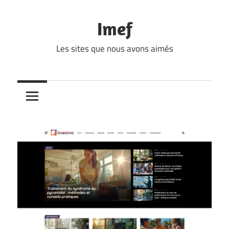
Skip
to
Imef
content
Les sites que nous avons aimés