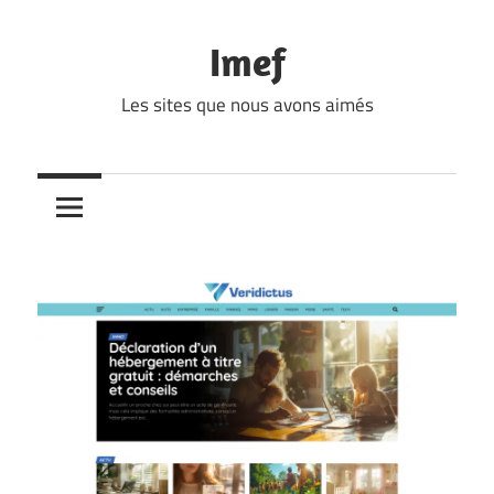
Skip
to
Imef
content
Les sites que nous avons aimés