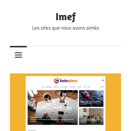
Skip
to
Imef
content
Les sites que nous avons aimés