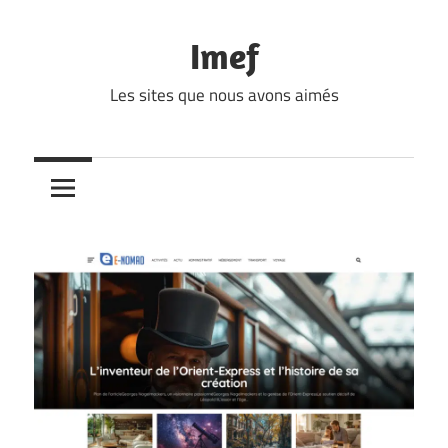
Skip
to
Imef
content
Les sites que nous avons aimés